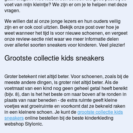
voet van mijn kleintje? We zijn er om je te helpen met deze
vragen.
We willen dat al onze jonge lezers en hun ouders veilig
zijn en er ook cool uitzien. Bekijk onze post over hoe je
weet wanneer het tijd is voor nieuwe schoenen, en vergeet
onze review-sectie niet waar we meer informatie delen
over allerlei soorten sneakers voor kinderen. Veel plezier!
Grootste collectie kids sneakers
Groter betekent niet altijd beter. Voor schoenen, zoals bij de
meeste andere dingen, is groter niet altijd beter. Als de
voetmaat van een kind nog geen geheel getal heeft bereikt
(bijv. 8), dan is het het beste om naar boven af ​​te ronden in
plaats van naar beneden - de extra ruimte geeft kleine
voetjes wat groeiruimte en voorkomt dat ze bekneld raken
in een kleinere schoen. Je kunt de
grootste collectie kids
sneakers
online bestellen bij de beste kinderkleding
webshop Stylonic.