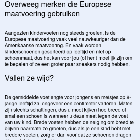
Overweeg merken die Europese
maatvoering gebruiken
Aangezien kindervoeten nog steeds groeien, is de
Europese maatvoering vaak veel nauwkeuriger dan de
Amerikaanse maatvoering. En vaak worden
kinderschoenen gesorteerd op leeftijd en niet op
schoenmaat, dus het kan voor jou (of hen) moeilijk zijn om
te bepalen of ze een groter paar sneakers nodig hebben.
Vallen ze wijd?
De gemiddelde voetlengte voor jongens en meisjes op 8-
jarige leeftijd zal ongeveer een centimeter variëren. Maten
zijn slechts schattingen, dus u moet kijken hoe breed of
smal een schoen is wanneer u deze meet tegen de voet
van uw kind. Brede voeten hebben de neiging om breed te
blijven naarmate ze groeien, dus als je een kind hebt met
bredere voeten, zorg er dan voor dat ze schoenen dragen