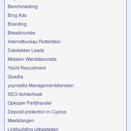
Benchmarking
Bing Ads
Branding
Breadcrumbs
Internetbureau Rotterdam
Dakdekker Leads
Metalen Wanddecoratie
Yacht Recruitment
Quadra
yxymedia Managementdiensten
SEO Achterhoek
Opkoper Partijhandel
Deposit protection in Cyprus
Mestslangen
Linkbuilding uitbesteden