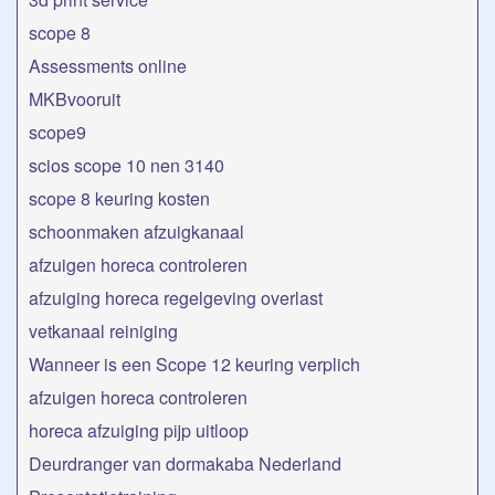
scope 8
Assessments online
MKBvooruit
scope9
scios scope 10 nen 3140
scope 8 keuring kosten
schoonmaken afzuigkanaal
afzuigen horeca controleren
afzuiging horeca regelgeving overlast
vetkanaal reiniging
Wanneer is een Scope 12 keuring verplich
afzuigen horeca controleren
horeca afzuiging pijp uitloop
Deurdranger van dormakaba Nederland