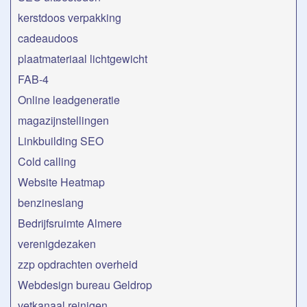
kerstdoos verpakking
cadeaudoos
plaatmateriaal lichtgewicht
FAB-4
Online leadgeneratie
magazijnstellingen
Linkbuilding SEO
Cold calling
Website Heatmap
benzineslang
Bedrijfsruimte Almere
verenigdezaken
zzp opdrachten overheid
Webdesign bureau Geldrop
vetkanaal reinigen