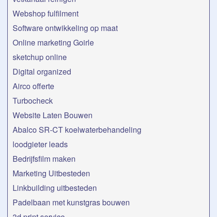
Webshop fulfilment
Software ontwikkeling op maat
Online marketing Goirle
sketchup online
Digital organized
Airco offerte
Turbocheck
Website Laten Bouwen
Abalco SR-CT koelwaterbehandeling
loodgieter leads
Bedrijfsfilm maken
Marketing Uitbesteden
Linkbuilding uitbesteden
Padelbaan met kunstgras bouwen
3d print service