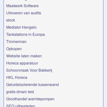
Maatwerk Software
Uitvoeren van audits
stock
Mediator Hengelo
Tankstations in Europa
Timmerman
Opkopen
Website laten maken
Horeca apparatuur
Schoonmaak Voor Bakkerij
HKL Horeca
Geluidsisolerende tussenwand
gratis dmarc test
Groothandel warmtepompen
SEO uitbesteden