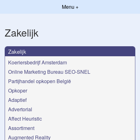
Menu +
Zakelijk
Zakelijk
Koeriersbedrijf Amsterdam
Online Marketing Bureau SEO-SNEL
Partijhandel opkopen België
Opkoper
Adaptief
Advertorial
Affect Heuristic
Assortiment
Augmented Reality