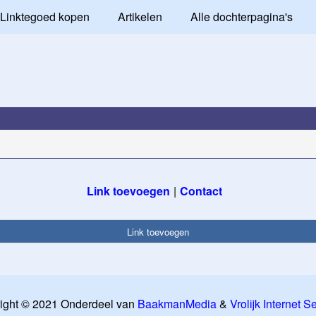
Linktegoed kopen
Artikelen
Alle dochterpagina's
Link toevoegen
Contact
Link toevoegen
ight © 2021 Onderdeel van
BaakmanMedia
&
Vrolijk Internet S