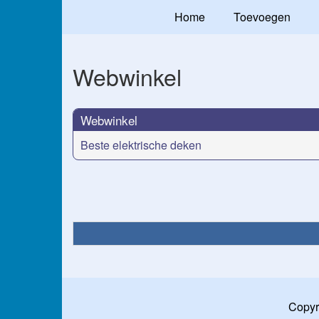
Home
Toevoegen
Webwinkel
Webwinkel
Beste elektrische deken
Copyr