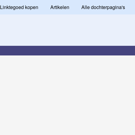
Linktegoed kopen
Artikelen
Alle dochterpagina's