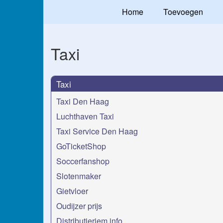
Home
Toevoegen
Taxi
Taxi
Taxi Den Haag
Luchthaven Taxi
Taxi Service Den Haag
GoTicketShop
Soccerfanshop
Slotenmaker
Gietvloer
Oudijzer prijs
Distributieriem info