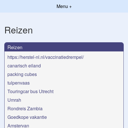
Menu +
Reizen
Reizen
https://herstel-nl.nl/vaccinatiedrempel/
canarisch eiland
packing cubes
tulpenvaas
Touringcar bus Utrecht
Umrah
Rondreis Zambia
Goedkope vakantie
Amstervan