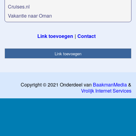
Cruises.nl
Vakantie naar Oman
Link toevoegen
Contact
Link toevoegen
Copyright © 2021 Onderdeel van
BaakmanMedia
&
Vrolijk Internet Services