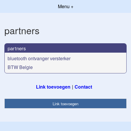
Menu +
partners
partners
bluetooth ontvanger versterker
BTW Belgie
Link toevoegen
Contact
Link toevoegen