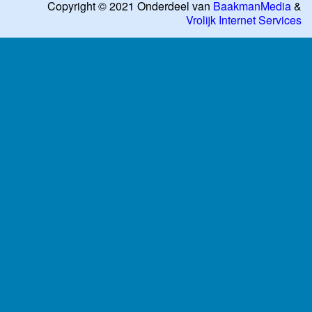
Copyright © 2021 Onderdeel van
BaakmanMedia
&
Vrolijk Internet Services