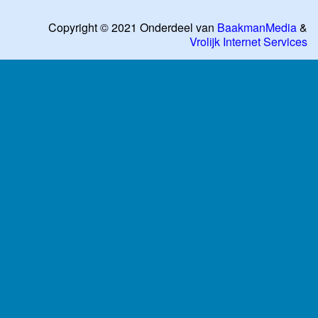
Copyright © 2021 Onderdeel van
BaakmanMedia
&
Vrolijk Internet Services